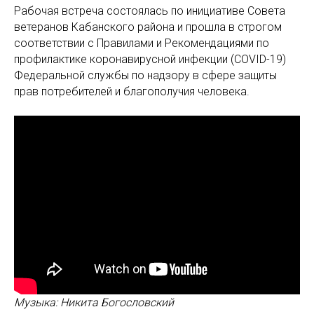
Рабочая встреча состоялась по инициативе Совета
ветеранов Кабанского района и прошла в строгом
соответствии с Правилами и Рекомендациями по
профилактике коронавирусной инфекции (COVID-19)
Федеральной службы по надзору в сфере защиты
прав потребителей и благополучия человека.
Музыка: Никита Богословский