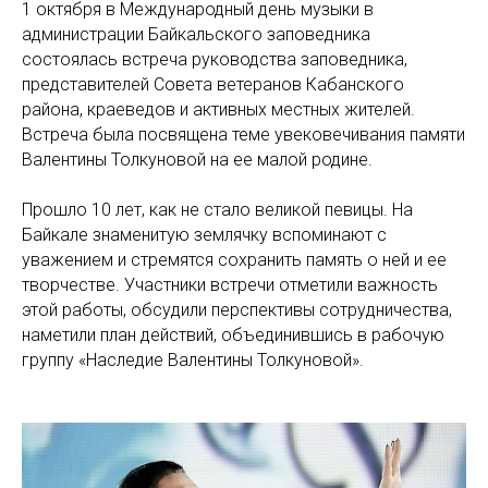
1 октября в Международный день музыки в
администрации Байкальского заповедника
состоялась встреча руководства заповедника,
представителей Совета ветеранов Кабанского
района, краеведов и активных местных жителей.
Встреча была посвящена теме увековечивания памяти
Валентины Толкуновой на ее малой родине.
Прошло 10 лет, как не стало великой певицы. На
Байкале знаменитую землячку вспоминают с
уважением и стремятся сохранить память о ней и ее
творчестве. Участники встречи отметили важность
этой работы, обсудили перспективы сотрудничества,
наметили план действий, объединившись в рабочую
группу «Наследие Валентины Толкуновой».