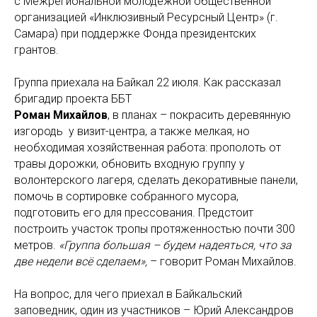
с Межрегиональной молодежной общественной
организацией «Инклюзивный Ресурсный Центр» (г.
Самара) при поддержке Фонда президентских
грантов.
Группа приехала на Байкал 22 июля. Как рассказал
бригадир проекта ББТ
Роман Михайлов
, в планах – покрасить деревянную
изгородь у визит-центра, а также мелкая, но
необходимая хозяйственная работа: прополоть от
травы дорожки, обновить входную группу у
волонтерского лагеря, сделать декоративные панели,
помочь в сортировке собранного мусора,
подготовить его для прессования. Предстоит
построить участок тропы протяженностью почти 300
метров.
«Группа большая – будем надеяться, что за
две недели всё сделаем»,
– говорит Роман Михайлов.
На вопрос, для чего приехал в Байкальский
заповедник, один из участников – Юрий Александров