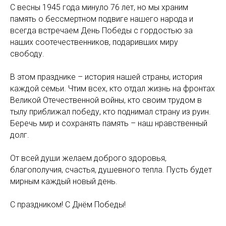
С весны 1945 года минуло 76 лет, но мы храним
память о бессмертном подвиге нашего народа и
всегда встречаем День Победы с гордостью за
наших соотечественников, подаривших миру
свободу.
В этом празднике – история нашей страны, история
каждой семьи. Чтим всех, кто отдал жизнь на фронтах
Великой Отечественной войны, кто своим трудом в
тылу приближал победу, кто поднимал страну из руин.
Беречь мир и сохранять память – наш нравственный
долг.
От всей души желаем доброго здоровья,
благополучия, счастья, душевного тепла. Пусть будет
мирным каждый новый день.
С праздником! С Днём Победы!