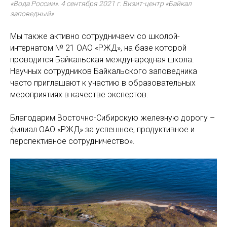
«Вода России». 4 сентября 2021 г. Визит-центр «Байкал
заповедный»
Мы также активно сотрудничаем со школой-
интернатом № 21 ОАО «РЖД», на базе которой
проводится Байкальская международная школа.
Научных сотрудников Байкальского заповедника
часто приглашают к участию в образовательных
мероприятиях в качестве экспертов.
Благодарим Восточно-Сибирскую железную дорогу –
филиал ОАО «РЖД» за успешное, продуктивное и
перспективное сотрудничество».