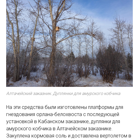
Алтачейский заказник. Дуплянки для амурского кобчика
На эти средства были изготовлены платформы для
гнездования орлана-белохвоста с последующей
установкой в Кабанском заказнике, дуплянки для
амурского кобчика в Алтачейском заказнике.
Закуплена кормовая соль и доставлена вертолетом в