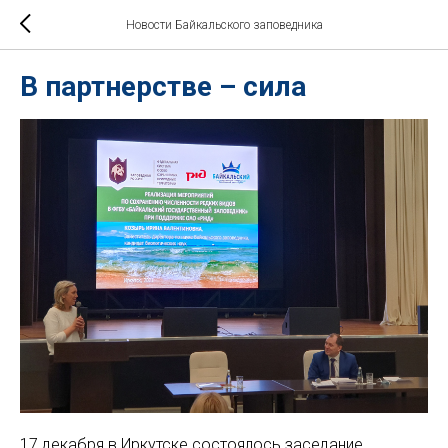
Новости Байкальского заповедника
В партнерстве – сила
17 декабря в Иркутске состоялось заседание