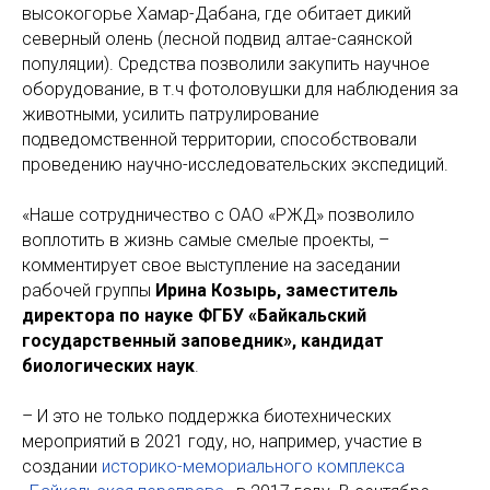
высокогорье Хамар-Дабана, где обитает дикий
северный олень (лесной подвид алтае-саянской
популяции). Средства позволили закупить научное
оборудование, в т.ч фотоловушки для наблюдения за
животными, усилить патрулирование
подведомственной территории, способствовали
проведению научно-исследовательских экспедиций.
«Наше сотрудничество с ОАО «РЖД» позволило
воплотить в жизнь самые смелые проекты, –
комментирует свое выступление на заседании
рабочей группы
Ирина Козырь, заместитель
директора по науке ФГБУ «Байкальский
государственный заповедник», кандидат
биологических наук
.
– И это не только поддержка биотехнических
мероприятий в 2021 году, но, например, участие в
создании
историко-мемориального комплекса