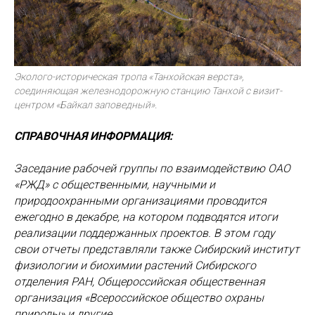
Эколого-историческая тропа «Танхойская верста»,
соединяющая железнодорожную станцию Танхой с визит-
центром «Байкал заповедный».
СПРАВОЧНАЯ ИНФОРМАЦИЯ:
Заседание рабочей группы по взаимодействию ОАО
«РЖД» с общественными, научными и
природоохранными организациями проводится
ежегодно в декабре, на котором подводятся итоги
реализации поддержанных проектов. В этом году
свои отчеты представляли также Сибирский институт
физиологии и биохимии растений Сибирского
отделения РАН, Общероссийская общественная
организация «Всероссийское общество охраны
природы» и другие.