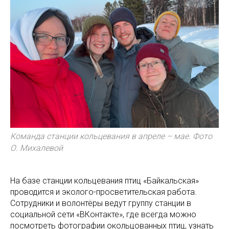
Команда станции кольцевания в апреле – мае. Фото
О. Михалевой
На базе станции кольцевания птиц «Байкальская»
проводится и эколого-просветительская работа.
Сотрудники и волонтёры ведут группу станции в
социальной сети «ВКонтакте», где всегда можно
посмотреть фотографии окольцованных птиц, узнать