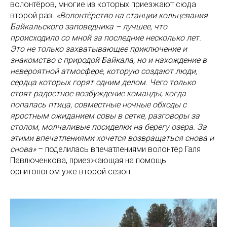
волонтёров, многие из которых приезжают сюда
второй раз.
«Волонтёрство на станции кольцевания
Байкальского заповедника – лучшее, что
происходило со мной за последние несколько лет.
Это не только захватывающее приключение и
знакомство с природой Байкала, но и нахождение в
невероятной атмосфере, которую создают люди,
сердца которых горят одним делом. Чего только
стоят радостное возбуждение команды, когда
попалась птица, совместные ночные обходы с
яростным ожиданием совы в сетке, разговоры за
столом, молчаливые посиделки на берегу озера. За
этими впечатлениями хочется возвращаться снова и
снова»
– поделилась впечатлениями волонтёр Галя
Павлюченкова, приезжающая на помощь
орнитологом уже второй сезон.