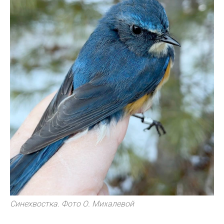
Синехвостка. Фото О. Михалевой