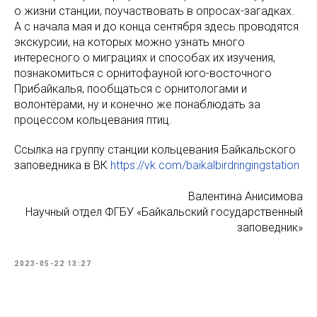
о жизни станции, поучаствовать в опросах-загадках.
А с начала мая и до конца сентября здесь проводятся
экскурсии, на которых можно узнать много
интересного о миграциях и способах их изучения,
познакомиться с орнитофауной юго-восточного
Прибайкалья, пообщаться с орнитологами и
волонтёрами, ну и конечно же понаблюдать за
процессом кольцевания птиц.
Ссылка на группу станции кольцевания Байкальского
заповедника в ВК
https://vk.com/baikalbirdringingstation
Валентина Анисимова
Научный отдел ФГБУ «Байкальский государственный
заповедник»
2023-05-22 13:27