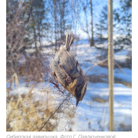
Сибирская завирушка. Фото Г. Павлюченковой