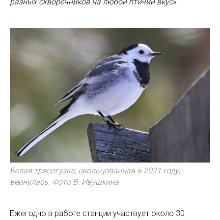
разных скворечников на любой птичий вкус
».
Белая трясогузка, окольцованная в 2021 году,
вернулась. Фото В. Ивушкина
Ежегодно в работе станции участвует около 30