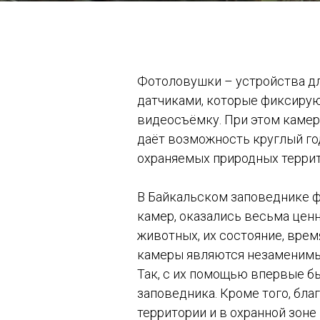
Фотоловушки – устройства дл
датчиками, которые фиксирую
видеосъёмку. При этом камер
даёт возможность круглый го
охраняемых природных терри
В Байкальском заповеднике ф
камер, оказались весьма цен
животных, их состояние, вре
камеры являются незаменимым
Так, с их помощью впервые б
заповедника. Кроме того, бла
территории и в охранной зоне