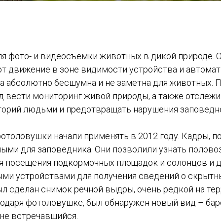
я фото- и видеосъемки животных в дикой природе.
т движение в зоне видимости устройства и автомат
а абсолютно бесшумна и не заметна для животных.
д вести мониторинг живой природы, а также отслеж
торий людьми и предотвращать нарушения заповедн
отоловушки начали применять в 2012 году. Кадры, п
ными для заповедника. Они позволили узнать полово
мя посещения подкормочных площадок и солонцов и 
и устройствами для получения сведений о скрытны
ыл сделан снимок речной выдры, очень редкой на те
годаря фотоловушке, был обнаружен новый вид – бар
 не встречавшийся.