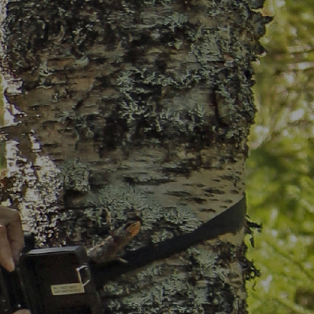
движение"