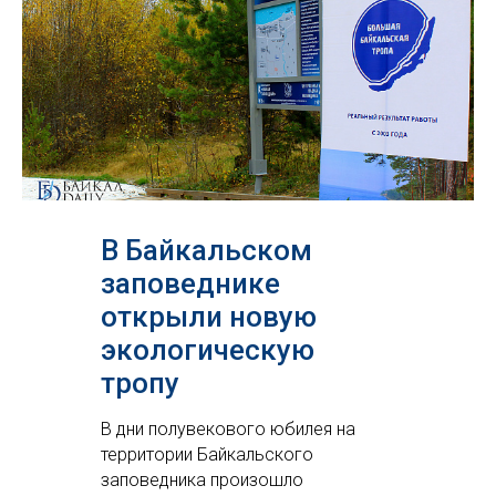
В Байкальском
заповеднике
открыли новую
экологическую
тропу
В дни полувекового юбилея на
территории Байкальского
заповедника произошло