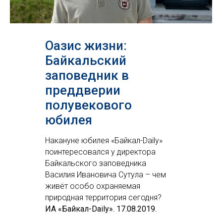
Оазис жизни:
Байкальский
заповедник в
преддверии
полувекового
юбилея
Накануне юбилея «Байкал-Daily»
поинтересовался у директора
Байкальского заповедника
Василия Ивановича Сутула – чем
живёт особо охраняемая
природная территория сегодня?
ИА
«Байкал-Daily»
.
17.08.2019.