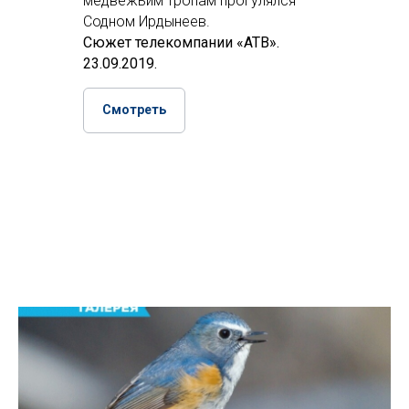
медвежьим тропам прогулялся
Содном Ирдынеев.
Сюжет телекомпании «АТВ».
23.09.2019.
Смотреть