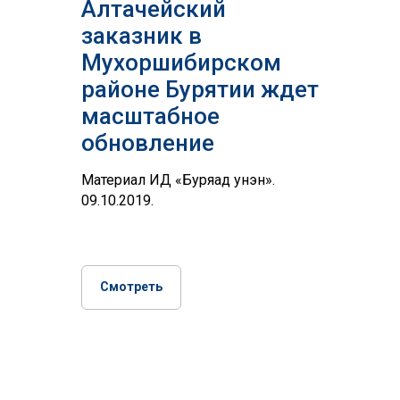
Алтачейский
заказник в
Мухоршибирском
районе Бурятии ждет
масштабное
обновление
Материал ИД «Буряад унэн».
09.10.2019.
Смотреть