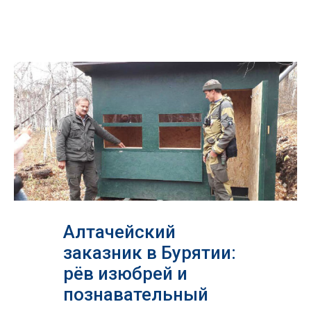
Алтачейский
заказник в Бурятии:
рёв изюбрей и
познавательный